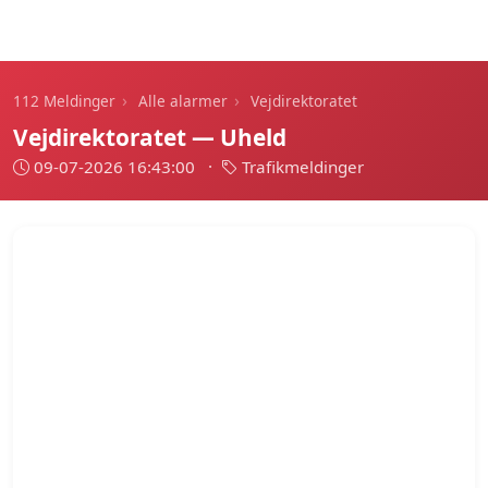
112 Meldinger
›
›
112 Meldinger
Alle alarmer
Vejdirektoratet
Vejdirektoratet — Uheld
09-07-2026 16:43:00
·
Trafikmeldinger