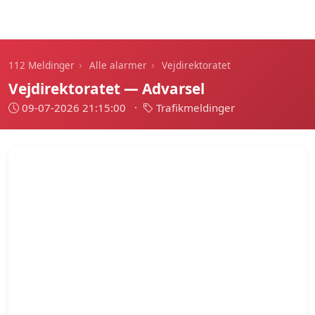
112 Meldinger
›
›
112 Meldinger
Alle alarmer
Vejdirektoratet
Vejdirektoratet — Advarsel
09-07-2026 21:15:00
·
Trafikmeldinger