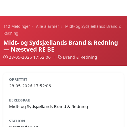
112 Meldinger
›
›
112 Meldinger
Alle alarmer
Midt- og Sydsjællands Brand &
Redning
Midt- og Sydsjællands Brand & Redning
— Næstved RE BE
28-05-2026 17:52:06
·
Brand & Redning
OPRETTET
28-05-2026 17:52:06
BEREDSKAB
Midt- og Sydsjællands Brand & Redning
STATION