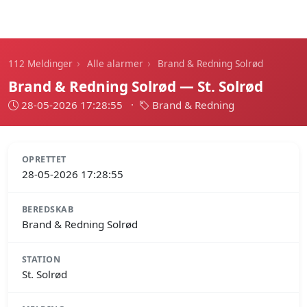
112 Meldinger
›
›
112 Meldinger
Alle alarmer
Brand & Redning Solrød
Brand & Redning Solrød — St. Solrød
28-05-2026 17:28:55
·
Brand & Redning
OPRETTET
28-05-2026 17:28:55
BEREDSKAB
Brand & Redning Solrød
STATION
St. Solrød