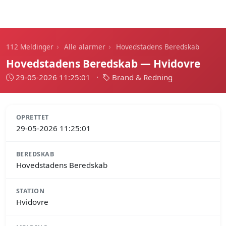
112 Meldinger
›
›
112 Meldinger
Alle alarmer
Hovedstadens Beredskab
Hovedstadens Beredskab — Hvidovre
29-05-2026 11:25:01
·
Brand & Redning
OPRETTET
29-05-2026 11:25:01
BEREDSKAB
Hovedstadens Beredskab
STATION
Hvidovre