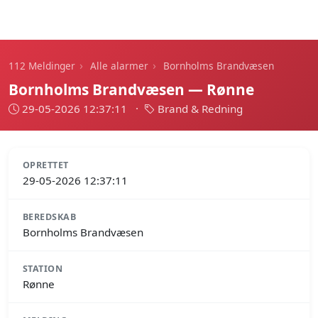
112 Meldinger
›
›
112 Meldinger
Alle alarmer
Bornholms Brandvæsen
Bornholms Brandvæsen — Rønne
29-05-2026 12:37:11
·
Brand & Redning
OPRETTET
29-05-2026 12:37:11
BEREDSKAB
Bornholms Brandvæsen
STATION
Rønne