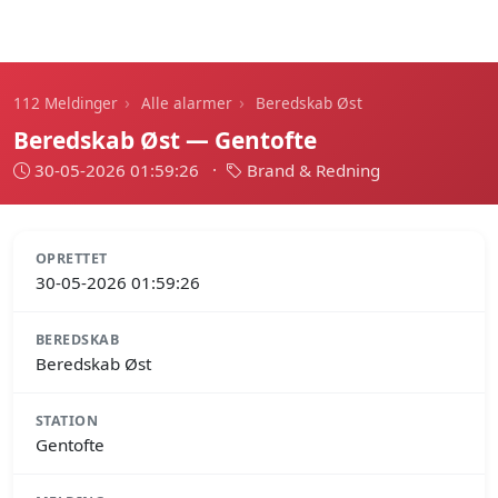
112 Meldinger
›
›
112 Meldinger
Alle alarmer
Beredskab Øst
Beredskab Øst — Gentofte
30-05-2026 01:59:26
·
Brand & Redning
OPRETTET
30-05-2026 01:59:26
BEREDSKAB
Beredskab Øst
STATION
Gentofte