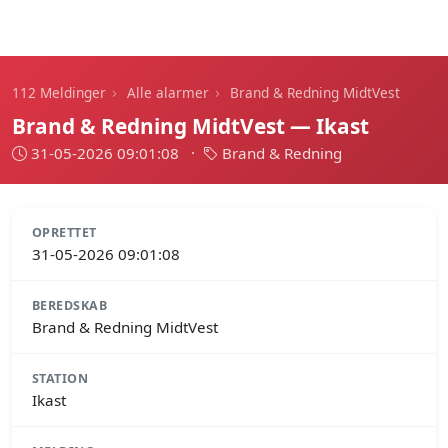
112 Meldinger
›
›
112 Meldinger
Alle alarmer
Brand & Redning MidtVest
Brand & Redning MidtVest — Ikast
31-05-2026 09:01:08
·
Brand & Redning
OPRETTET
31-05-2026 09:01:08
BEREDSKAB
Brand & Redning MidtVest
STATION
Ikast