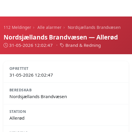
112 Meldinger
›
›
112 Meldinger
Alle alarmer
Nordsjællands Brandvæsen
Nordsjællands Brandvæsen — Allerød
31-05-2026 12:02:47
·
Brand & Redning
OPRETTET
31-05-2026 12:02:47
BEREDSKAB
Nordsjællands Brandvæsen
STATION
Allerød