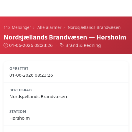
112 Meldinger
›
›
112 Meldinger
Alle alarmer
Nordsjællands Brandvæsen
Nordsjællands Brandvæsen — Hørsholm
01-06-2026 08:23:26
·
Brand & Redning
OPRETTET
01-06-2026 08:23:26
BEREDSKAB
Nordsjællands Brandvæsen
STATION
Hørsholm