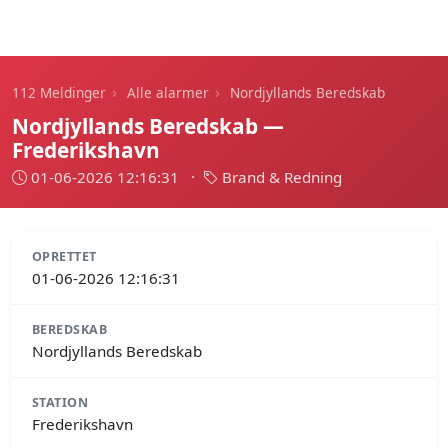
112 Meldinger
›
›
112 Meldinger
Alle alarmer
Nordjyllands Beredskab
Nordjyllands Beredskab —
Frederikshavn
01-06-2026 12:16:31
·
Brand & Redning
OPRETTET
01-06-2026 12:16:31
BEREDSKAB
Nordjyllands Beredskab
STATION
Frederikshavn