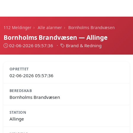
112 Meldinger
›
›
112 Meldinger
Alle alarmer
Bornholms Brandvæsen
Bornholms Brandvæsen — Allinge
02-06-2026 05:57:36
·
Brand & Redning
OPRETTET
02-06-2026 05:57:36
BEREDSKAB
Bornholms Brandvæsen
STATION
Allinge