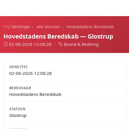
112 Meldinger
›
›
112 Meldinger
Alle alarmer
Hovedstadens Beredskab
Hovedstadens Beredskab — Glostrup
02-06-2026 12:08:28
·
Brand & Redning
OPRETTET
02-06-2026 12:08:28
BEREDSKAB
Hovedstadens Beredskab
STATION
Glostrup