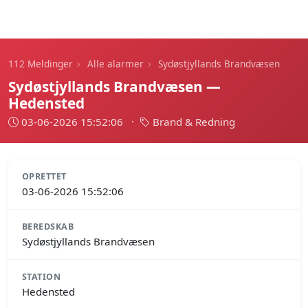
112 Meldinger
›
›
112 Meldinger
Alle alarmer
Sydøstjyllands Brandvæsen
Sydøstjyllands Brandvæsen —
Hedensted
03-06-2026 15:52:06
·
Brand & Redning
OPRETTET
03-06-2026 15:52:06
BEREDSKAB
Sydøstjyllands Brandvæsen
STATION
Hedensted