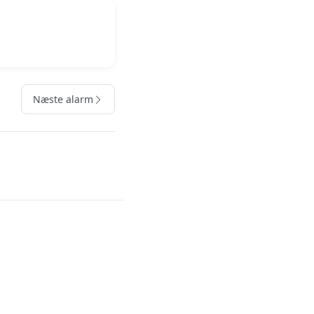
Næste alarm