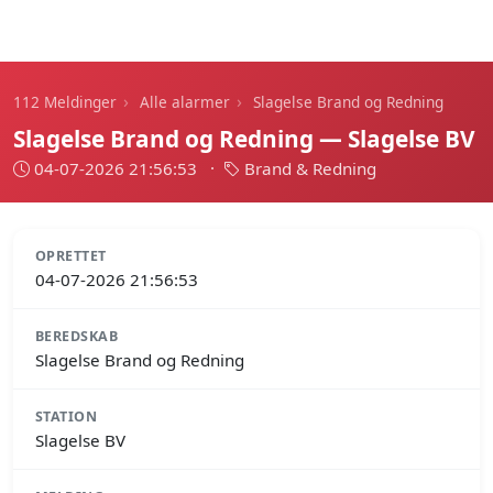
112 Meldinger
›
›
112 Meldinger
Alle alarmer
Slagelse Brand og Redning
Slagelse Brand og Redning — Slagelse BV
04-07-2026 21:56:53
·
Brand & Redning
OPRETTET
04-07-2026 21:56:53
BEREDSKAB
Slagelse Brand og Redning
STATION
Slagelse BV