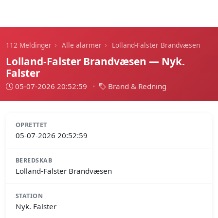
112 Meldinger
›
›
112 Meldinger
Alle alarmer
Lolland-Falster Brandvæsen
Lolland-Falster Brandvæsen — Nyk.
Falster
05-07-2026 20:52:59
·
Brand & Redning
OPRETTET
05-07-2026 20:52:59
BEREDSKAB
Lolland-Falster Brandvæsen
STATION
Nyk. Falster