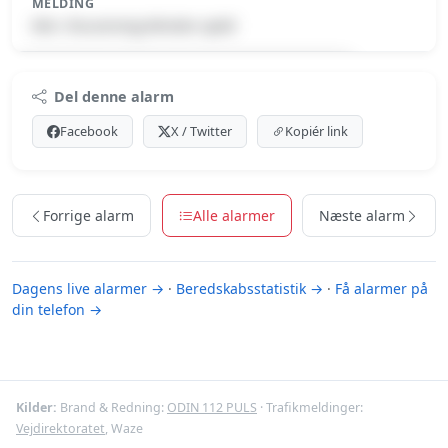
MELDING
Min. forurening-Mindre spild
Premium indhold
Del denne alarm
Log ind med Premium for at se meldingen.
Facebook
X / Twitter
Kopiér link
Se Premium-muligheder
Forrige alarm
Alle alarmer
Næste alarm
Dagens live alarmer →
·
Beredskabsstatistik →
·
Få alarmer på
din telefon →
Kilder:
Brand & Redning:
ODIN 112 PULS
· Trafikmeldinger:
Vejdirektoratet
, Waze