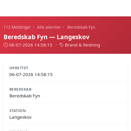
112 Meldinger
›
›
112 Meldinger
Alle alarmer
Beredskab Fyn
Beredskab Fyn — Langeskov
06-07-2026 14:58:15
·
Brand & Redning
OPRETTET
06-07-2026 14:58:15
BEREDSKAB
Beredskab Fyn
STATION
Langeskov