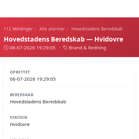
112 Meldinger
›
›
112 Meldinger
Alle alarmer
Hovedstadens Beredskab
Hovedstadens Beredskab — Hvidovre
06-07-2026 19:29:05
·
Brand & Redning
OPRETTET
06-07-2026 19:29:05
BEREDSKAB
Hovedstadens Beredskab
STATION
Hvidovre