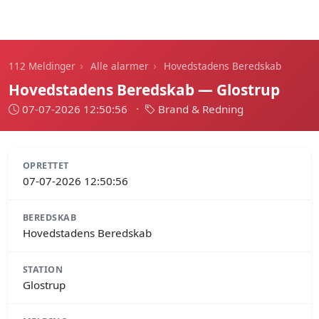
112 Meldinger
›
›
112 Meldinger
Alle alarmer
Hovedstadens Beredskab
Hovedstadens Beredskab — Glostrup
07-07-2026 12:50:56
·
Brand & Redning
OPRETTET
07-07-2026 12:50:56
BEREDSKAB
Hovedstadens Beredskab
STATION
Glostrup