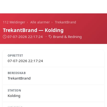
112 Meldinger
›
›
112 Meldinger
Alle alarmer
TrekantBrand
TrekantBrand — Kolding
07-07-2026 22:17:24
·
Brand & Redning
OPRETTET
07-07-2026 22:17:24
BEREDSKAB
TrekantBrand
STATION
Kolding