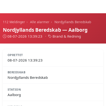
112 Meldinger
›
›
112 Meldinger
Alle alarmer
Nordjyllands Beredskab
Nordjyllands Beredskab — Aalborg
08-07-2026 13:39:23
·
Brand & Redning
OPRETTET
08-07-2026 13:39:23
BEREDSKAB
Nordjyllands Beredskab
STATION
Aalborg