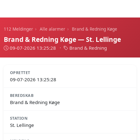
112 Meldinger
›
›
112 Meldinger
Alle alarmer
Brand & Redning Køge
Brand & Redning Køge — St. Lellinge
09-07-2026 13:25:28
·
Brand & Redning
OPRETTET
09-07-2026 13:25:28
BEREDSKAB
Brand & Redning Køge
STATION
St. Lellinge