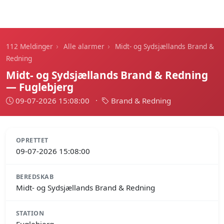
112 Meldinger
›
›
112 Meldinger
Alle alarmer
Midt- og Sydsjællands Brand &
Redning
Midt- og Sydsjællands Brand & Redning
— Fuglebjerg
09-07-2026 15:08:00
·
Brand & Redning
OPRETTET
09-07-2026 15:08:00
BEREDSKAB
Midt- og Sydsjællands Brand & Redning
STATION