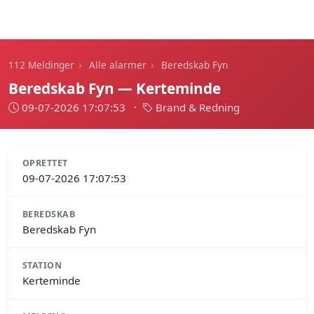
112 Meldinger
›
›
112 Meldinger
Alle alarmer
Beredskab Fyn
Beredskab Fyn — Kerteminde
09-07-2026 17:07:53
·
Brand & Redning
OPRETTET
09-07-2026 17:07:53
BEREDSKAB
Beredskab Fyn
STATION
Kerteminde