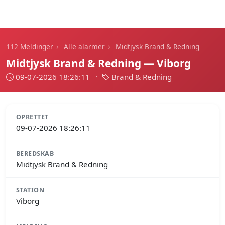
112 Meldinger
›
›
112 Meldinger
Alle alarmer
Midtjysk Brand & Redning
Midtjysk Brand & Redning — Viborg
09-07-2026 18:26:11
·
Brand & Redning
OPRETTET
09-07-2026 18:26:11
BEREDSKAB
Midtjysk Brand & Redning
STATION
Viborg