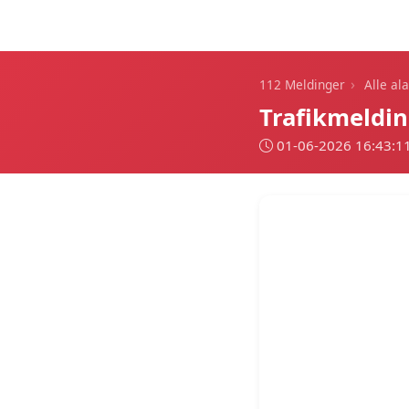
112 Meldinger
›
112 Meldinger
Alle al
Trafikmeldin
01-06-2026 16:43:1