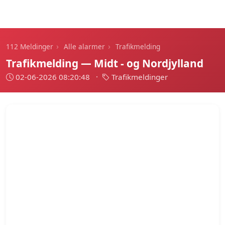
112 Meldinger
›
›
112 Meldinger
Alle alarmer
Trafikmelding
Trafikmelding — Midt - og Nordjylland
02-06-2026 08:20:48
·
Trafikmeldinger