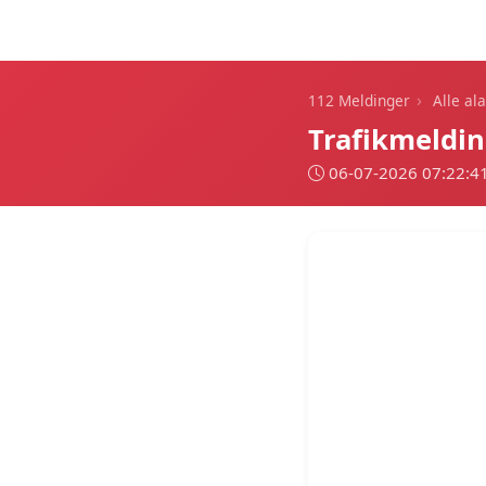
112 Meldinger
›
112 Meldinger
Alle al
Trafikmeldin
06-07-2026 07:22:4