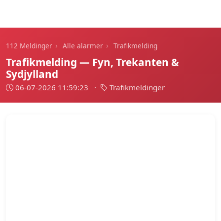
112 Meldinger
›
›
112 Meldinger
Alle alarmer
Trafikmelding
Trafikmelding — Fyn, Trekanten &
Sydjylland
06-07-2026 11:59:23
·
Trafikmeldinger