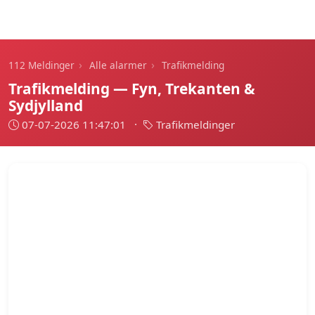
112 Meldinger
›
›
112 Meldinger
Alle alarmer
Trafikmelding
Trafikmelding — Fyn, Trekanten &
Sydjylland
07-07-2026 11:47:01
·
Trafikmeldinger