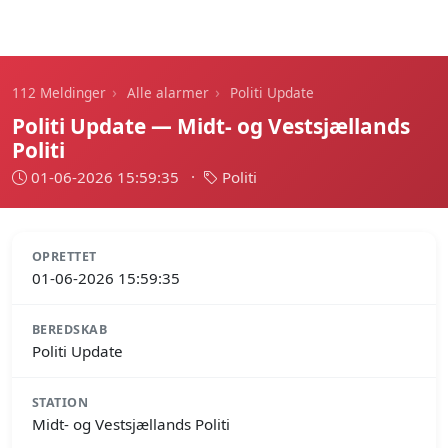
112 Meldinger
›
›
112 Meldinger
Alle alarmer
Politi Update
Politi Update — Midt- og Vestsjællands
Politi
01-06-2026 15:59:35
·
Politi
OPRETTET
01-06-2026 15:59:35
BEREDSKAB
Politi Update
STATION
Midt- og Vestsjællands Politi