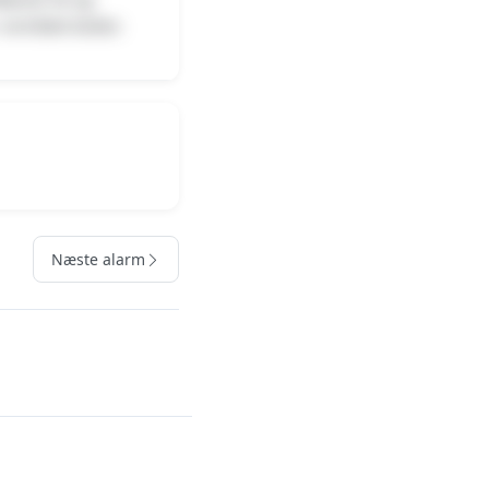
 i området bedes
Næste alarm