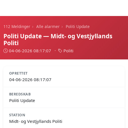
112 Meldinger
›
›
112 Meldinger
Alle alarmer
Politi Update
Politi Update — Midt- og Vestjyllands
Politi
04-06-2026 08:17:07
·
Politi
OPRETTET
04-06-2026 08:17:07
BEREDSKAB
Politi Update
STATION
Midt- og Vestjyllands Politi