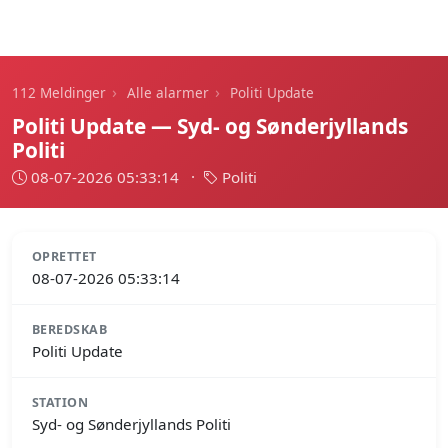
112 Meldinger
›
›
112 Meldinger
Alle alarmer
Politi Update
Politi Update — Syd- og Sønderjyllands
Politi
08-07-2026 05:33:14
·
Politi
OPRETTET
08-07-2026 05:33:14
BEREDSKAB
Politi Update
STATION
Syd- og Sønderjyllands Politi