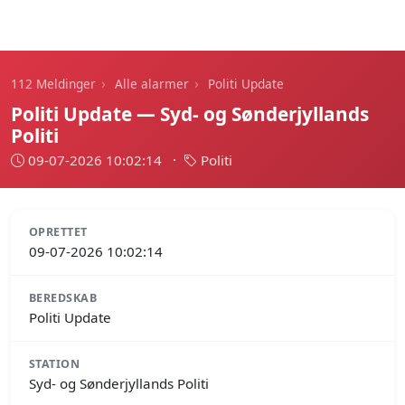
112 Meldinger
›
›
112 Meldinger
Alle alarmer
Politi Update
Politi Update — Syd- og Sønderjyllands
Politi
09-07-2026 10:02:14
·
Politi
OPRETTET
09-07-2026 10:02:14
BEREDSKAB
Politi Update
STATION
Syd- og Sønderjyllands Politi