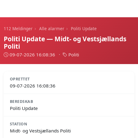
112 Meldinger
›
›
112 Meldinger
Alle alarmer
Politi Update
Politi Update — Midt- og Vestsjællands
Politi
09-07-2026 16:08:36
·
Politi
OPRETTET
09-07-2026 16:08:36
BEREDSKAB
Politi Update
STATION
Midt- og Vestsjællands Politi