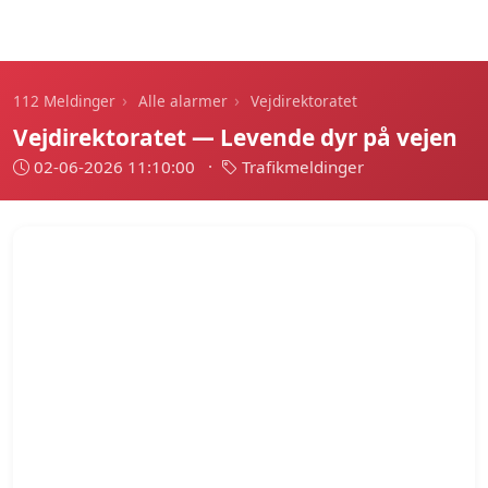
112 Meldinger
›
›
112 Meldinger
Alle alarmer
Vejdirektoratet
Vejdirektoratet — Levende dyr på vejen
02-06-2026 11:10:00
·
Trafikmeldinger