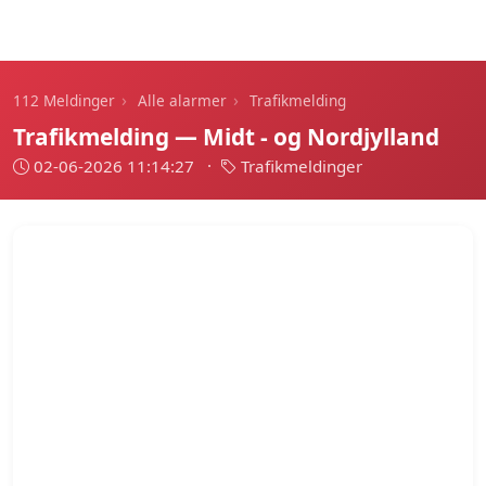
112 Meldinger
›
›
112 Meldinger
Alle alarmer
Trafikmelding
Trafikmelding — Midt - og Nordjylland
02-06-2026 11:14:27
·
Trafikmeldinger