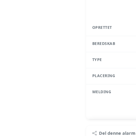
OPRETTET
BEREDSKAB
TYPE
PLACERING
MELDING
Pr
Del denne alarm