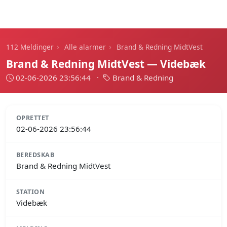
112 Meldinger
›
›
112 Meldinger
Alle alarmer
Brand & Redning MidtVest
Brand & Redning MidtVest — Videbæk
02-06-2026 23:56:44
·
Brand & Redning
OPRETTET
02-06-2026 23:56:44
BEREDSKAB
Brand & Redning MidtVest
STATION
Videbæk