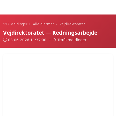
112 Meldinger
›
›
112 Meldinger
Alle alarmer
Vejdirektoratet
Vejdirektoratet — Redningsarbejde
03-06-2026 11:37:00
·
Trafikmeldinger