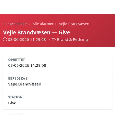
112 Meldinger
›
›
112 Meldinger
Alle alarmer
Vejle Brandvæsen
Vejle Brandvæsen — Give
03-06-2026 11:29:08
·
Brand & Redning
OPRETTET
03-06-2026 11:29:08
BEREDSKAB
Vejle Brandvæsen
STATION
Give