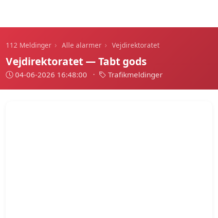
112 Meldinger
›
›
112 Meldinger
Alle alarmer
Vejdirektoratet
Vejdirektoratet — Tabt gods
04-06-2026 16:48:00
·
Trafikmeldinger