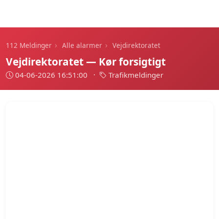
112 Meldinger
›
›
112 Meldinger
Alle alarmer
Vejdirektoratet
Vejdirektoratet — Kør forsigtigt
04-06-2026 16:51:00
·
Trafikmeldinger