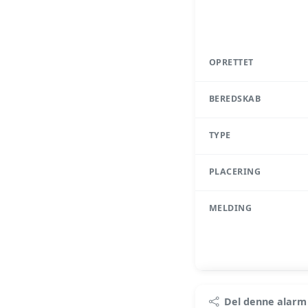
OPRETTET
BEREDSKAB
TYPE
PLACERING
MELDING
Pr
Del denne alarm