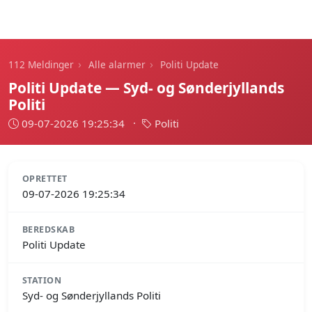
112 Meldinger
›
›
112 Meldinger
Alle alarmer
Politi Update
Politi Update — Syd- og Sønderjyllands
Politi
09-07-2026 19:25:34
·
Politi
OPRETTET
09-07-2026 19:25:34
BEREDSKAB
Politi Update
STATION
Syd- og Sønderjyllands Politi