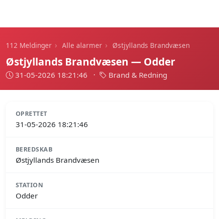
112 Meldinger
›
›
112 Meldinger
Alle alarmer
Østjyllands Brandvæsen
Østjyllands Brandvæsen — Odder
31-05-2026 18:21:46
·
Brand & Redning
OPRETTET
31-05-2026 18:21:46
BEREDSKAB
Østjyllands Brandvæsen
STATION
Odder