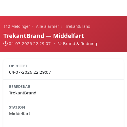
112 Meldinger
›
›
112 Meldinger
Alle alarmer
TrekantBrand
TrekantBrand — Middelfart
04-07-2026 22:29:07
·
Brand & Redning
OPRETTET
04-07-2026 22:29:07
BEREDSKAB
TrekantBrand
STATION
Middelfart