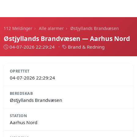
112 Meldinger
›
›
112 Meldinger
Alle alarmer
Østjyllands Brandvæsen
Østjyllands Brandvæsen — Aarhus Nord
04-07-2026 22:29:24
·
Brand & Redning
OPRETTET
04-07-2026 22:29:24
BEREDSKAB
Østjyllands Brandvæsen
STATION
Aarhus Nord